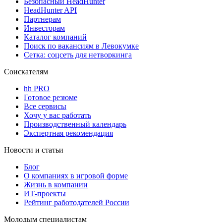
Безопасный HeadHunter
HeadHunter API
Партнерам
Инвесторам
Каталог компаний
Поиск по вакансиям в Левокумке
Сетка: соцсеть для нетворкинга
Соискателям
hh PRO
Готовое резюме
Все сервисы
Хочу у вас работать
Производственный календарь
Экспертная рекомендация
Новости и статьи
Блог
О компаниях в игровой форме
Жизнь в компании
ИТ-проекты
Рейтинг работодателей России
Молодым специалистам